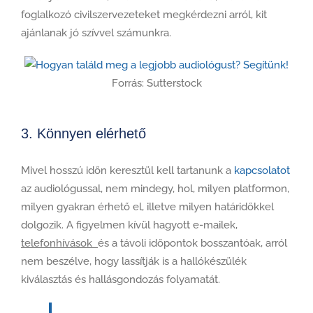
foglalkozó civilszervezeteket megkérdezni arról, kit
ajánlanak jó szívvel számunkra.
Forrás: Sutterstock
3. Könnyen elérhető
Mivel hosszú időn keresztül kell tartanunk a
kapcsolatot
az audiológussal, nem mindegy, hol, milyen platformon,
milyen gyakran érhető el, illetve milyen határidőkkel
dolgozik. A figyelmen kívül hagyott e-mailek,
telefonhívások
és a távoli időpontok bosszantóak, arról
nem beszélve, hogy lassítják is a hallókészülék
kiválasztás és hallásgondozás folyamatát.