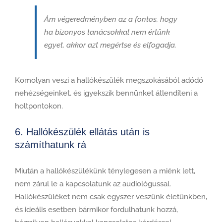
Ám végeredményben az a fontos, hogy
ha bizonyos tanácsokkal nem értünk
egyet, akkor azt megértse és elfogadja.
Komolyan veszi a hallókészülék megszokásából adódó
nehézségeinket, és igyekszik bennünket átlendíteni a
holtpontokon.
6. Hallókészülék ellátás után is
számíthatunk rá
Miután a hallókészülékünk ténylegesen a miénk lett,
nem zárul le a kapcsolatunk az audiológussal.
Hallókészüléket nem csak egyszer veszünk életünkben,
és ideális esetben bármikor fordulhatunk hozzá,