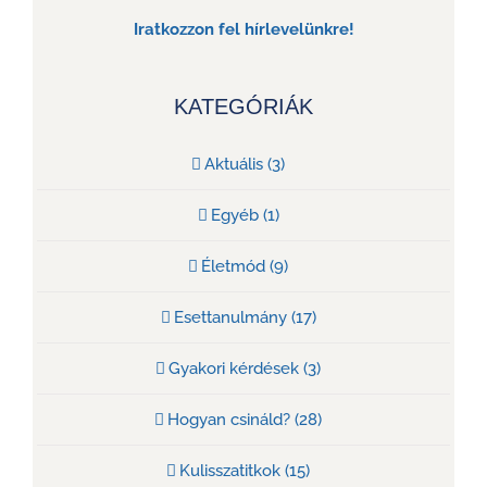
Iratkozzon fel hírlevelünkre!
KATEGÓRIÁK
Aktuális (3)
Egyéb (1)
Életmód (9)
Esettanulmány (17)
Gyakori kérdések (3)
Hogyan csináld? (28)
Kulisszatitkok (15)