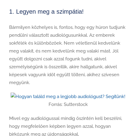
1. Legyen meg a szimpátia!
Bármilyen közhelyes is, fontos, hogy egy húron tudjunk
pendülni választott audiológusunkkal. Az emberek
sokfélék és különbözőek. Nem véletlenül kedvelünk
meg valakit, és nem kedvelünk meg valaki mást. Jól
együtt dolgozni csak azzal fogunk tudni, akivel
személyiségünk is összeillik, akire hallgatunk, akivel
képesek vagyunk időt együtt tölteni, akihez szívesen
megyünk.
Forrás: Sutterstock
Mivel egy audiológussal mindig őszintén kell beszélni,
hogy megfelelően képben legyen azzal, hogyan
birkózunk meg az újdonságokkal,