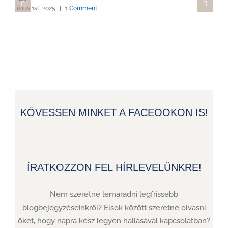
július 1st, 2025
|
1 Comment
KÖVESSEN MINKET A FACEOOKON IS!
ÍRATKOZZON FEL HÍRLEVELÜNKRE!
Nem szeretne lemaradni legfrissebb
blogbejegyzéseinkről? Elsők között szeretné olvasni
őket, hogy napra kész legyen hallásával kapcsolatban?