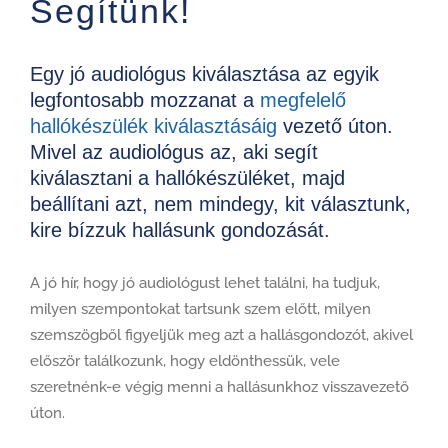
Segítünk!
Egy jó audiológus kiválasztása az egyik
legfontosabb mozzanat a
megfelelő
hallókészülék kiválasztásáig
vezető úton.
Mivel az audiológus az, aki segít
kiválasztani a hallókészüléket, majd
beállítani azt, nem mindegy, kit választunk,
kire bízzuk hallásunk gondozását.
A jó hír, hogy jó audiológust lehet találni, ha tudjuk,
milyen szempontokat tartsunk szem előtt, milyen
szemszögből figyeljük meg azt a hallásgondozót, akivel
először találkozunk, hogy eldönthessük, vele
szeretnénk-e végig menni a hallásunkhoz visszavezető
úton.