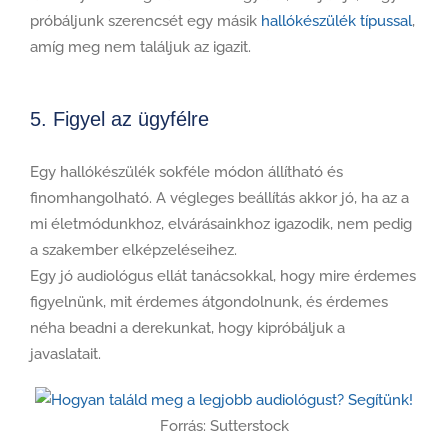
próbáljunk szerencsét egy másik
hallókészülék típussal
,
amíg meg nem találjuk az igazit.
5. Figyel az ügyfélre
Egy hallókészülék sokféle módon állítható és
finomhangolható. A végleges beállítás akkor jó, ha az a
mi életmódunkhoz, elvárásainkhoz igazodik, nem pedig
a szakember elképzeléseihez.
Egy jó audiológus ellát tanácsokkal, hogy mire érdemes
figyelnünk, mit érdemes átgondolnunk, és érdemes
néha beadni a derekunkat, hogy kipróbáljuk a
javaslatait.
Forrás: Sutterstock