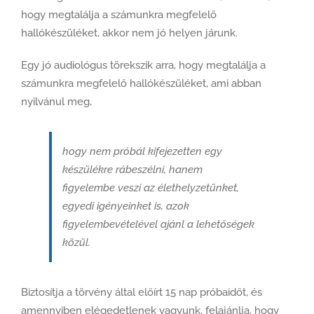
hogy megtalálja a számunkra megfelelő
hallókészüléket, akkor nem jó helyen járunk.
Egy jó audiológus törekszik arra, hogy megtalálja a
számunkra megfelelő hallókészüléket, ami abban
nyilvánul meg,
hogy nem próbál kifejezetten egy
készülékre rábeszélni, hanem
figyelembe veszi az élethelyzetünket,
egyedi igényeinket is, azok
figyelembevételével ajánl a lehetőségek
közül.
Biztosítja a törvény által előírt 15 nap próbaidőt, és
amennyiben elégedetlenek vagyunk, felajánlja, hogy