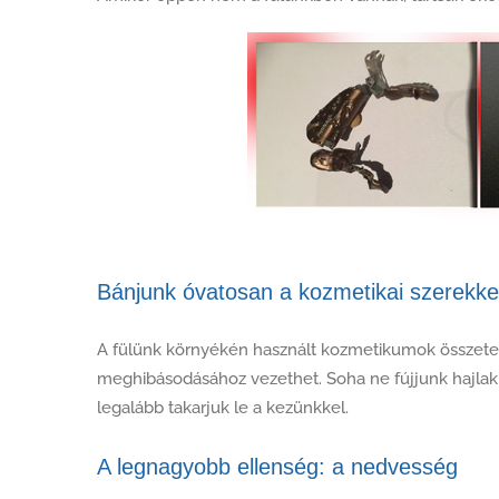
Bánjunk óvatosan a kozmetikai szerekke
A fülünk környékén használt kozmetikumok összetevő
meghibásodásához vezethet. Soha ne fújjunk hajlakk
legalább takarjuk le a kezünkkel.
A legnagyobb ellenség: a nedvesség