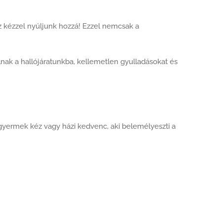
 kézzel nyúljunk hozzá! Ezzel nemcsak a
nak a hallójáratunkba, kellemetlen gyulladásokat és
gyermek kéz vagy házi kedvenc, aki belemélyeszti a