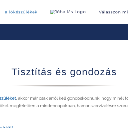
Hallókészülékek
Válasszon m
Tisztítás és gondozás
szüléket
, akkor már csak arról kell gondoskodnunk, hogy minél t
k őket megfelelően a mindennapokban, hamar szervízelésre szoru