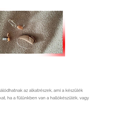
álódhatnak az alkatrészek, ami a készülék
at, ha a fülünkben van a hallókészülék, vagy