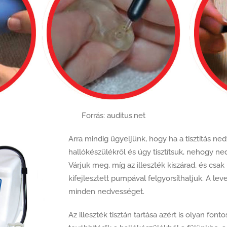
Forrás: auditus.net
Arra mindig ügyeljünk, hogy ha a tisztítás ned
hallókészülékről és úgy tisztítsuk, nehogy n
Várjuk meg, míg az illeszték kiszárad, és csak
kifejlesztett pumpával felgyorsíthatjuk. A l
minden nedvességet.
Az illeszték tisztán tartása azért is olyan fon