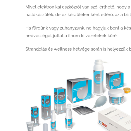
Mivel elektronikai eszközről van szó, érthető, hogy
hallókészülék, de ez készülékenként eltérő, az a biz
Ha fürdünk vagy zuhanyzunk, ne hagyjuk bent a kész
nedvességet juttat a finom ki vezetékek köré.
Strandolás és wellness hétvége során is helyezzük b