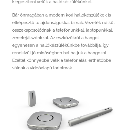
kiegészíteni velük a hallókészülékünket.
Bár önmagában a modern kori hallókészülékek is
elképesztő tulajdonságokkal bírnak. Vezeték nélkül
összekapcsolódnak a telefonunkkal, laptopunkkal,
zenelejátszónkkal. Az eszközökről a hangot
egyenesen a hallókészülékünkbe továbbítja, így
rendkívül jó minőségben hallhatjuk a hangokat.
Ezáltal könnyebbé válik a telefonálás, érthetőbbé
válnak a videóalapú tartalmak.