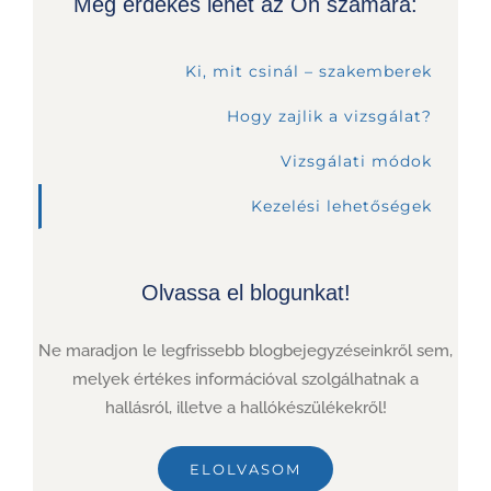
Még érdekes lehet az Ön számára:
Ki, mit csinál – szakemberek
Hogy zajlik a vizsgálat?
Vizsgálati módok
Kezelési lehetőségek
Olvassa el blogunkat!
Ne maradjon le legfrissebb blogbejegyzéseinkről sem,
melyek értékes információval szolgálhatnak a
hallásról, illetve a hallókészülékekről!
ELOLVASOM