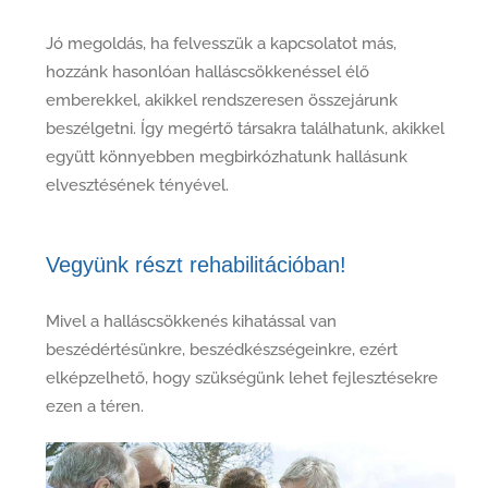
Jó megoldás, ha felvesszük a kapcsolatot más,
hozzánk hasonlóan halláscsökkenéssel élő
emberekkel, akikkel rendszeresen összejárunk
beszélgetni. Így megértő társakra találhatunk, akikkel
együtt könnyebben megbirkózhatunk hallásunk
elvesztésének tényével.
Vegyünk részt rehabilitációban!
Mivel a halláscsökkenés kihatással van
beszédértésünkre, beszédkészségeinkre, ezért
elképzelhető, hogy szükségünk lehet fejlesztésekre
ezen a téren.