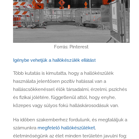
Forrás: Pinterest
Igénybe vehetjük a hallókészülék ellátást
Több kutatás is kimutatta, hogy a hallókészülék
használata jelentősen pozitív hatással van a
halláscsökkenéssel élők társadalmi, érzelmi, pszichés
és fizikai jólétére, függetlenül attól, hogy enyhe,
közepes vagy súlyos fokú halláskárosodásuk van.
Ha időben szakemberhez fordulunk, és megtaláljuk a
számunkra
megfelelő hallókészüléket
,
életminőségünk az élet minden területén javulni fog: