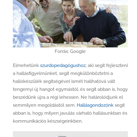
Forrás: Google
Elmehetünk
szurdopedagógushoz
, aki segít fejleszteni
a hallásfigyelmünket, segít megkülönböztetni a
hallókészülék segítségével ismét hallhatóvá vált
tengernyi új hangot egymástól, és segít abban is, hogy
beszédünk újra a régi lehessen. Ne határolódjunk el
semmilyen megoldástól sem.
Hallásgondozónk
segít
abban is, hogy milyen javulás várható hallásunkban és
kommunikációs készségeinkben.