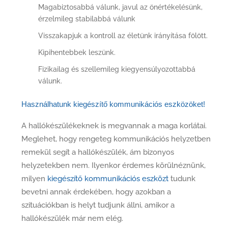
Magabiztosabbá válunk, javul az önértékelésünk,
érzelmileg stabilabbá válunk
Visszakapjuk a kontroll az életünk irányítása fölött.
Kipihentebbek leszünk.
Fizikailag és szellemileg kiegyensúlyozottabbá
válunk.
Használhatunk kiegészítő kommunikációs eszközöket!
A hallókészülékeknek is megvannak a maga korlátai.
Meglehet, hogy rengeteg kommunikációs helyzetben
remekül segít a hallókészülék, ám bizonyos
helyzetekben nem. Ilyenkor érdemes körülnéznünk,
milyen
kiegészítő kommunikációs eszközt
tudunk
bevetni annak érdekében, hogy azokban a
szituációkban is helyt tudjunk állni, amikor a
hallókészülék már nem elég.