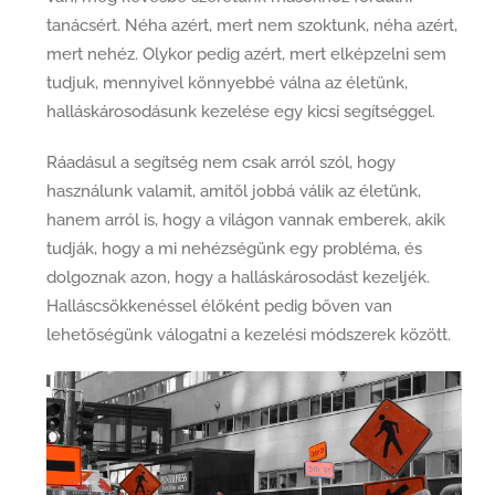
tanácsért. Néha azért, mert nem szoktunk, néha azért,
mert nehéz. Olykor pedig azért, mert elképzelni sem
tudjuk, mennyivel könnyebbé válna az életünk,
halláskárosodásunk kezelése egy kicsi segítséggel.
Ráadásul a segítség nem csak arról szól, hogy
használunk valamit, amitől jobbá válik az életünk,
hanem arról is, hogy a világon vannak emberek, akik
tudják, hogy a mi nehézségünk egy probléma, és
dolgoznak azon, hogy a halláskárosodást kezeljék.
Halláscsökkenéssel élőként pedig bőven van
lehetőségünk válogatni a kezelési módszerek között.