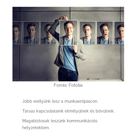
Forrás: Fotolia
Jobb esélyünk lesz a munkaerőpiacon.
Társas kapcsolataink elmélyülnek és bővülnek.
Magabiztosak leszünk kommunikációs
helyzetekben.