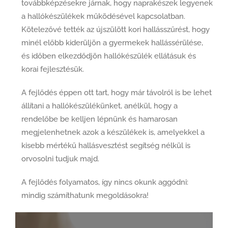
továbbképzésekre járnak, hogy naprakészek legyenek
a hallókészülékek működésével kapcsolatban.
Kötelezővé tették az újszülött kori hallásszűrést, hogy
minél előbb kiderüljön a gyermekek hallássérülése,
és időben elkezdődjön hallókészülék ellátásuk és
korai fejlesztésük.
A fejlődés éppen ott tart, hogy már távolról is be lehet
állítani a hallókészülékünket, anélkül, hogy a
rendelőbe be kelljen lépnünk és hamarosan
megjelenhetnek azok a készülékek is, amelyekkel a
kisebb mértékű hallásvesztést segítség nélkül is
orvosolni tudjuk majd.
A fejlődés folyamatos, így nincs okunk aggódni:
mindig számíthatunk megoldásokra!