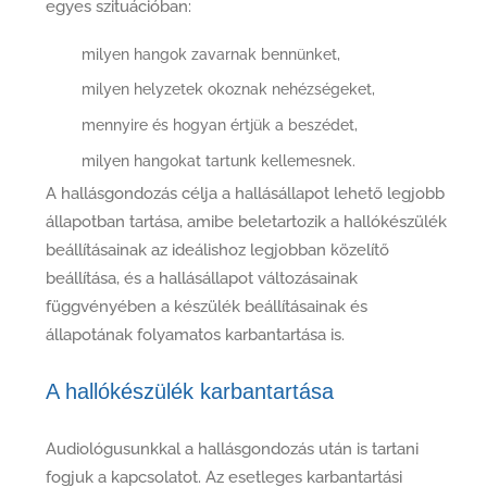
egyes szituációban:
milyen hangok zavarnak bennünket,
milyen helyzetek okoznak nehézségeket,
mennyire és hogyan értjük a beszédet,
milyen hangokat tartunk kellemesnek.
A hallásgondozás célja a hallásállapot lehető legjobb
állapotban tartása, amibe beletartozik a hallókészülék
beállításainak az ideálishoz legjobban közelítő
beállítása, és a hallásállapot változásainak
függvényében a készülék beállításainak és
állapotának folyamatos karbantartása is.
A hallókészülék karbantartása
Audiológusunkkal a hallásgondozás után is tartani
fogjuk a kapcsolatot. Az esetleges karbantartási