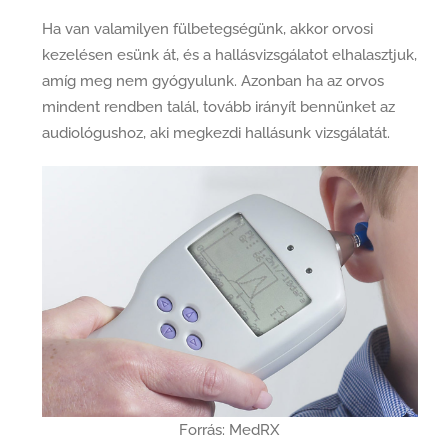
Ha van valamilyen fülbetegségünk, akkor orvosi
kezelésen esünk át, és a hallásvizsgálatot elhalasztjuk,
amíg meg nem gyógyulunk. Azonban ha az orvos
mindent rendben talál, tovább irányít bennünket az
audiológushoz, aki megkezdi hallásunk vizsgálatát.
Forrás: MedRX