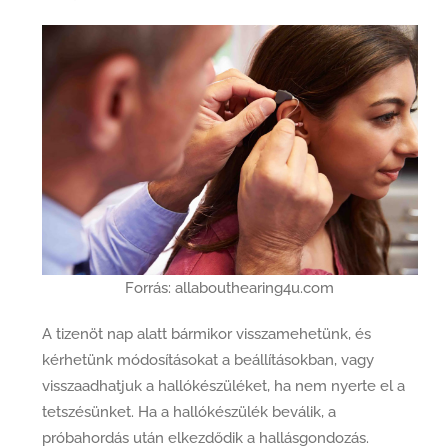
Forrás: allabouthearing4u.com
A tizenöt nap alatt bármikor visszamehetünk, és
kérhetünk módosításokat a beállításokban, vagy
visszaadhatjuk a hallókészüléket, ha nem nyerte el a
tetszésünket. Ha a hallókészülék beválik, a
próbahordás után elkezdődik a hallásgondozás.