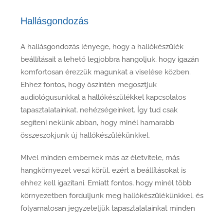
Hallásgondozás
A hallásgondozás lényege, hogy a hallókészülék
beállításait a lehető legjobbra hangoljuk, hogy igazán
komfortosan érezzük magunkat a viselése közben.
Ehhez fontos, hogy őszintén megosztjuk
audiológusunkkal a hallókészülékkel kapcsolatos
tapasztalatainkat, nehézségeinket. Így tud csak
segíteni nekünk abban, hogy minél hamarabb
összeszokjunk új hallókészülékünkkel.
Mivel minden embernek más az életvitele, más
hangkörnyezet veszi körül, ezért a beállításokat is
ehhez kell igazítani. Emiatt fontos, hogy minél több
környezetben forduljunk meg hallókészülékünkkel, és
folyamatosan jegyzeteljük tapasztalatainkat minden