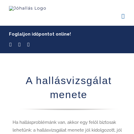
Skip
to
content
Foglaljon időpontot online!
A hallásvizsgálat
menete
Ha hallásproblémánk van, akkor egy felől biztosak
lehetünk: a hallásvizsgálat menete jól kidolgozott, jól