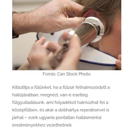
Forrás: Can Stock Photo
Kitisztítja a fülünket, ha a fülzsír felhalmozódott a
hallójáratban, megnézi, van-e esetleg
fülgyulladásunk, ami folyadékot halmozhat fel a
középfülben, és akár a dobhártya repedésével is
járhat – ezek ugyanis pontatlan hallásmérési
eredményekhez vezethetnek