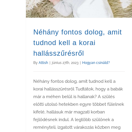
Néhány fontos dolog, amit
tudnod kell a korai
hallásszűrésről
By
Attish
|
június 27th, 2023
|
Hogyan csináld?
Néhány fontos dolog, amit tudnod kell a
korai hallásszűrésről Tudtátok, hogy a babák
már a méhen belül is hallanak? A szülés
előtti utolsó hetekben egyre többet fülelnek
kifelé, hallásuk már magzati korban
fejlődésnek indul. A legtöbb szülőnek a
reményteli, izgatott várakozás közben meg