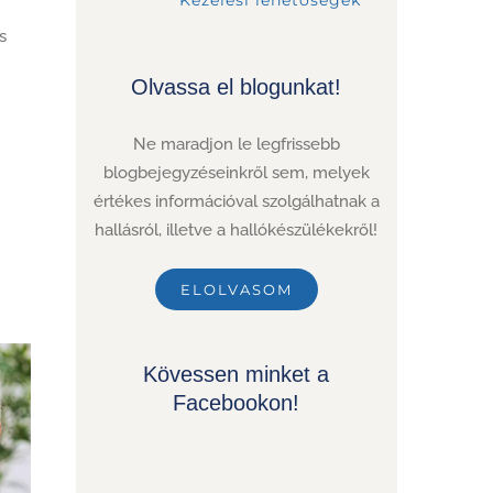
s
Olvassa el blogunkat!
Ne maradjon le legfrissebb
blogbejegyzéseinkről sem, melyek
értékes információval szolgálhatnak a
hallásról, illetve a hallókészülékekről!
ELOLVASOM
Kövessen minket a
Facebookon!