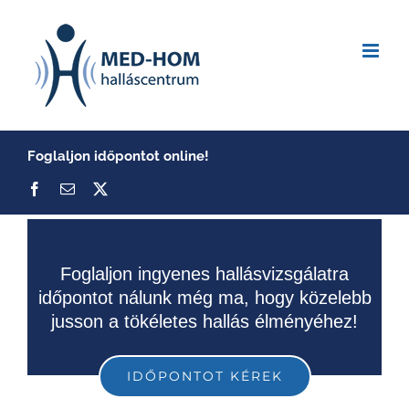
Skip
to
content
Foglaljon időpontot online!
Foglaljon ingyenes hallásvizsgálatra
időpontot nálunk még ma, hogy közelebb
jusson a tökéletes hallás élményéhez!
IDŐPONTOT KÉREK