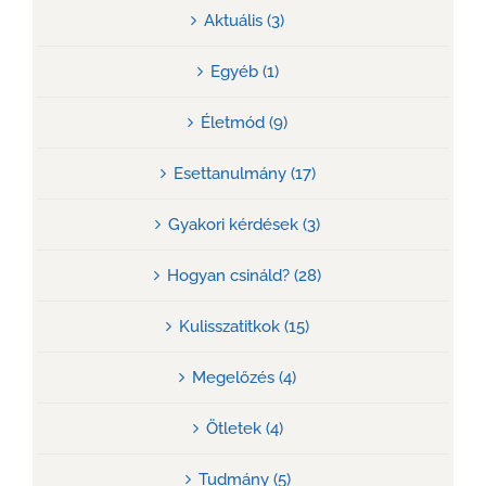
Aktuális (3)
Egyéb (1)
Életmód (9)
Esettanulmány (17)
Gyakori kérdések (3)
Hogyan csináld? (28)
Kulisszatitkok (15)
Megelőzés (4)
Ötletek (4)
Tudmány (5)