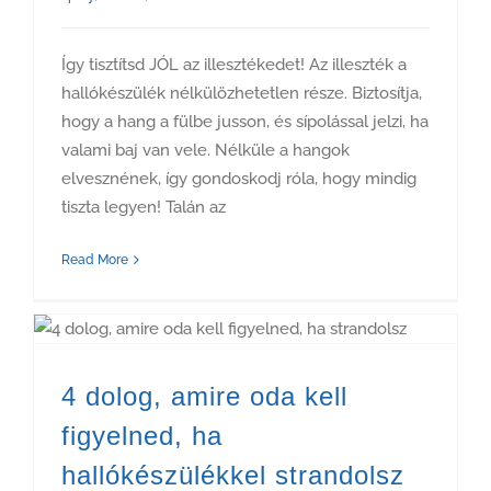
Így tisztítsd JÓL az illesztékedet! Az illeszték a
hallókészülék nélkülözhetetlen része. Biztosítja,
hogy a hang a fülbe jusson, és sípolással jelzi, ha
valami baj van vele. Nélküle a hangok
elvesznének, így gondoskodj róla, hogy mindig
tiszta legyen! Talán az
Read More
4 dolog, amire oda kell figyelned, ha hallókészülékkel strandolsz
4 dolog, amire oda kell
figyelned, ha
hallókészülékkel strandolsz