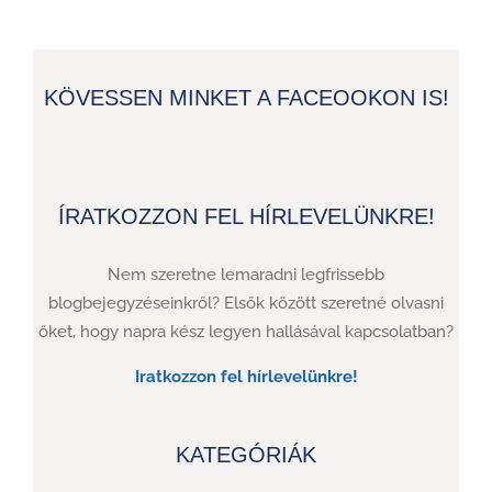
KÖVESSEN MINKET A FACEOOKON IS!
ÍRATKOZZON FEL HÍRLEVELÜNKRE!
Nem szeretne lemaradni legfrissebb
blogbejegyzéseinkről? Elsők között szeretné olvasni
őket, hogy napra kész legyen hallásával kapcsolatban?
Iratkozzon fel hírlevelünkre!
KATEGÓRIÁK