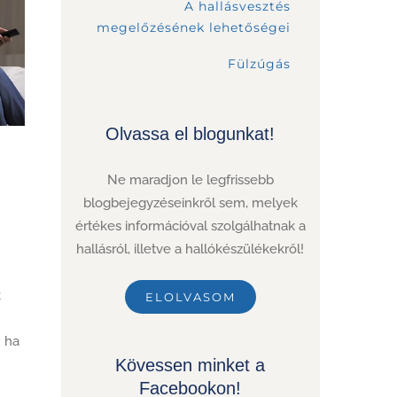
A hallásvesztés
megelőzésének lehetőségei
Fülzúgás
Olvassa el blogunkat!
Ne maradjon le legfrissebb
blogbejegyzéseinkről sem, melyek
értékes információval szolgálhatnak a
hallásról, illetve a hallókészülékekről!
k
ELOLVASOM
: ha
Kövessen minket a
Facebookon!