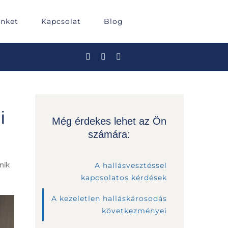
inket
Kapcsolat
Blog
i
Még érdekes lehet az Ön
számára:
nik
A hallásvesztéssel
kapcsolatos kérdések
A kezeletlen halláskárosodás
következményei