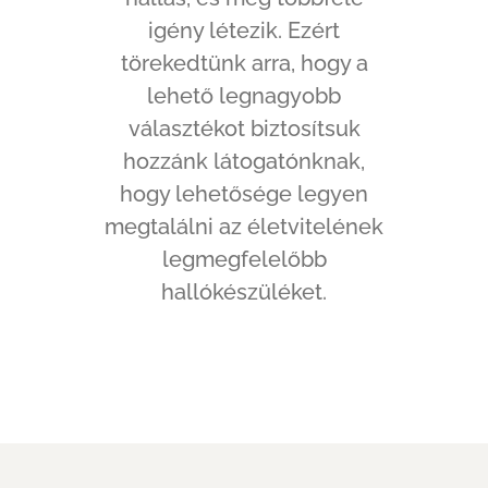
igény létezik. Ezért
törekedtünk arra, hogy a
lehető legnagyobb
választékot biztosítsuk
hozzánk látogatónknak,
hogy lehetősége legyen
megtalálni az életvitelének
legmegfelelőbb
hallókészüléket.