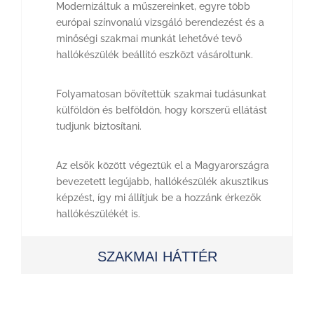
Modernizáltuk a műszereinket, egyre több
európai színvonalú vizsgáló berendezést és a
minőségi szakmai munkát lehetővé tevő
hallókészülék beállító eszközt vásároltunk.
Folyamatosan bővítettük szakmai tudásunkat
külföldön és belföldön, hogy korszerű ellátást
tudjunk biztosítani.
Az elsők között végeztük el a Magyarországra
bevezetett legújabb, hallókészülék akusztikus
képzést, így mi állítjuk be a hozzánk érkezők
hallókészülékét is.
SZAKMAI HÁTTÉR