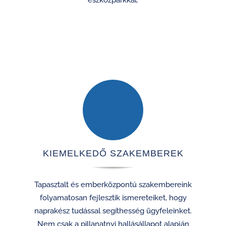
KIEMELKEDŐ SZAKEMBEREK
Tapasztalt és emberközpontú szakembereink
folyamatosan fejlesztik ismereteiket, hogy
naprakész tudással segíthesség ügyfeleinket.
Nem csak a pillanatnyi hallásállapot alapján