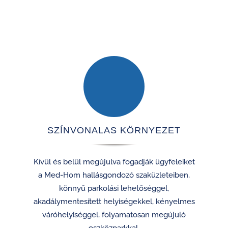
SZÍNVONALAS KÖRNYEZET
Kívül és belül megújulva fogadják ügyfeleiket
a Med-Hom hallásgondozó szaküzleteiben,
könnyű parkolási lehetőséggel,
akadálymentesített helyiségekkel, kényelmes
váróhelyiséggel, folyamatosan megújuló
eszközparkkal.