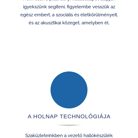
igyekszünk segíteni, figyelembe vesszük az
egész embert, a szociális és életkörülményeit,
és az akusztikai közeget, amelyben él.
A HOLNAP TECHNOLÓGIÁJA
Szaküzleteinkben a vezető hallókészülék