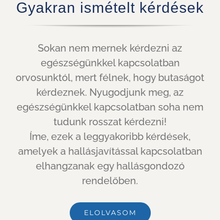
Gyakran ismételt kérdések
Sokan nem mernek kérdezni az
egészségünkkel kapcsolatban
orvosunktól, mert félnek, hogy butaságot
kérdeznek. Nyugodjunk meg, az
egészségünkkel kapcsolatban soha nem
tudunk rosszat kérdezni!
Íme, ezek a leggyakoribb kérdések,
amelyek a hallásjavítással kapcsolatban
elhangzanak egy hallásgondozó
rendelőben.
ELOLVASOM