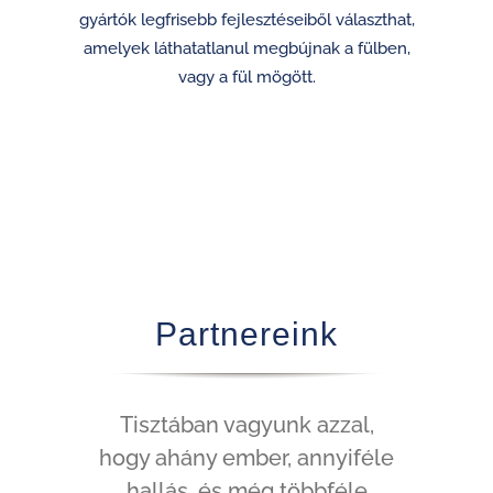
gyártók legfrisebb fejlesztéseiből választhat,
amelyek láthatatlanul megbújnak a fülben,
vagy a fül mögött.
Partnereink
Tisztában vagyunk azzal,
hogy ahány ember, annyiféle
hallás, és még többféle