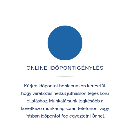
ONLINE IDŐPONTIGÉNYLÉS
Kérjen időpontot honlapunkon keresztül,
hogy várakozás nélkül juthasson teljes körű
ellátáshoz. Munkatársunk legkésőbb a
következő munkanap során telefonon, vagy
írásban időpontot fog egyeztetni Önnel.