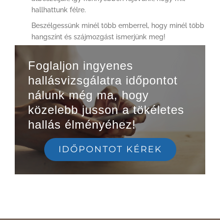
hallhattunk félre.
Beszélgessünk minél több emberrel, hogy minél több
hangszínt és szájmozgást ismerjünk meg!
Foglaljon ingyenes
hallásvizsgálatra időpontot
nálunk még ma, hogy
közelebb jusson a tökéletes
hallás élményéhez!
IDŐPONTOT KÉREK