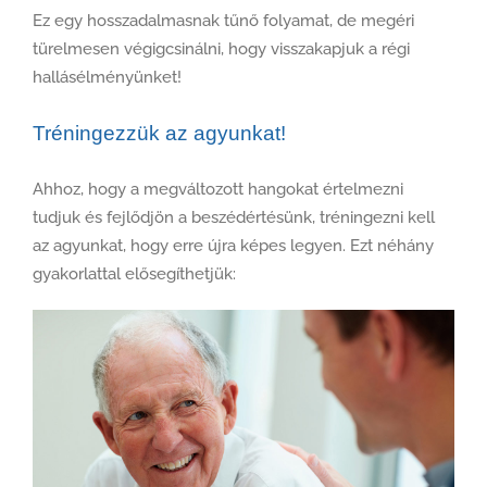
Ez egy hosszadalmasnak tűnő folyamat, de megéri
türelmesen végigcsinálni, hogy visszakapjuk a régi
hallásélményünket!
Tréningezzük az agyunkat!
Ahhoz, hogy a megváltozott hangokat értelmezni
tudjuk és fejlődjön a beszédértésünk, tréningezni kell
az agyunkat, hogy erre újra képes legyen. Ezt néhány
gyakorlattal elősegíthetjük: