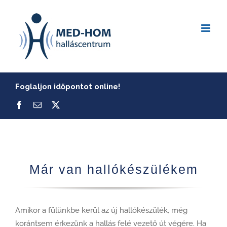
Skip
to
content
Foglaljon időpontot online!
Már van hallókészülékem
Amikor a fülünkbe kerül az új hallókészülék, még
korántsem érkezünk a hallás felé vezető út végére. Ha