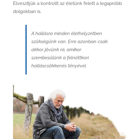
Elveszítjük a kontrollt az életünk felett a legapróbb
dolgokban is.
A hallásra minden élethelyzetben
szükségünk van. Erre azonban csak
akkor jövünk rá, amikor
szembesülünk a felnőttkori
halláscsökkenés tényével.