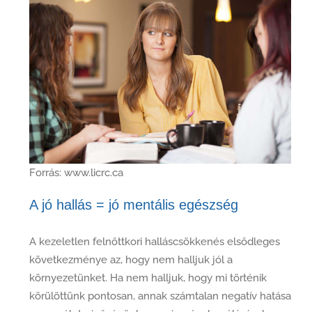
Forrás: www.licrc.ca
A jó hallás = jó mentális egészség
A kezeletlen felnőttkori halláscsökkenés elsődleges
következménye az, hogy nem halljuk jól a
környezetünket. Ha nem halljuk, hogy mi történik
körülöttünk pontosan, annak számtalan negatív hatása