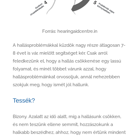
Forrás: hearingaidcentre.in
A hallásproblémákkal küzdők nagy része átlagosan 7-
8 évet is vár, mielőtt segítséget kér. Csak arról
feledkezünk el, hogy a hallás csökkenése egy lassú
folyamat, és minél többet várunk azzal, hogy
hallásproblémáinkat orvosoljuk, annál nehezebben
szokjuk meg, hogy ismét jól hallunk.
Tessék?
Bizony. Azalatt az idő alatt, míg a hallásunk csökken,
és nem teszünk ellene semmit, hozzászokunk a
halkabb beszédhez, ahhoz, hogy nem értünk mindent