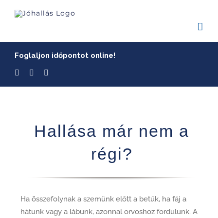
Skip
to
content
Foglaljon időpontot online!
Hallása már nem a
régi?
Ha összefolynak a szemünk előtt a betűk, ha fáj a
hátunk vagy a lábunk, azonnal orvoshoz fordulunk. A