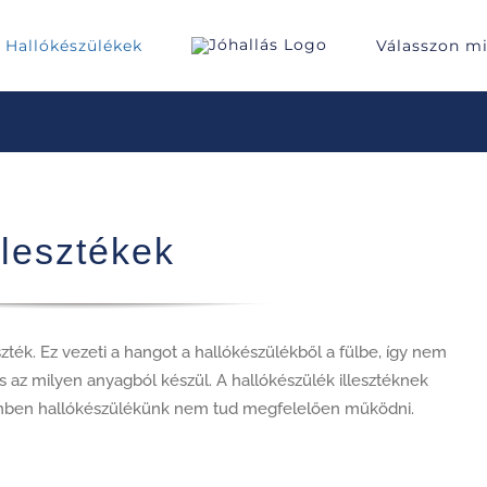
Hallókészülékek
Válasszon m
llesztékek
zték. Ez vezeti a hangot a hallókészülékből a fülbe, így nem
s az milyen anyagból készül. A hallókészülék illesztéknek
különben hallókészülékünk nem tud megfelelően működni.