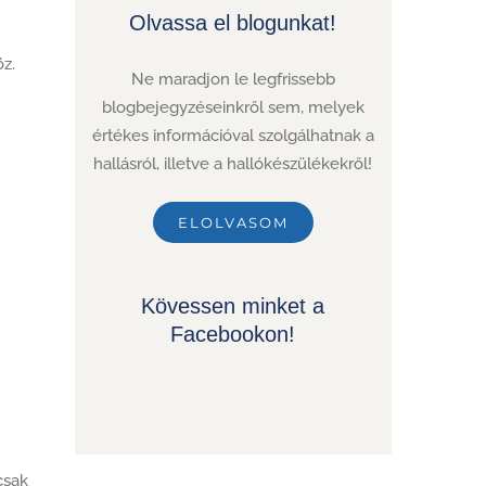
Olvassa el blogunkat!
öz.
Ne maradjon le legfrissebb
blogbejegyzéseinkről sem, melyek
értékes információval szolgálhatnak a
hallásról, illetve a hallókészülékekről!
ELOLVASOM
Kövessen minket a
Facebookon!
csak