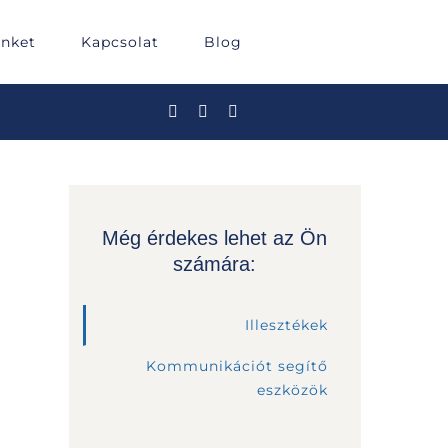
inket
Kapcsolat
Blog
Még érdekes lehet az Ön
számára:
Illesztékek
Kommunikációt segítő
eszközök