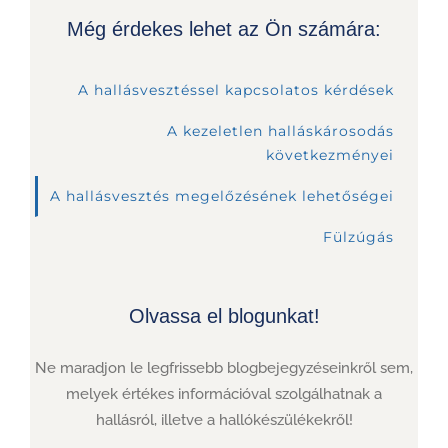
Még érdekes lehet az Ön számára:
A hallásvesztéssel kapcsolatos kérdések
A kezeletlen halláskárosodás
következményei
A hallásvesztés megelőzésének lehetőségei
Fülzúgás
Olvassa el blogunkat!
Ne maradjon le legfrissebb blogbejegyzéseinkről sem,
melyek értékes információval szolgálhatnak a
hallásról, illetve a hallókészülékekről!