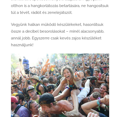
otthon is a hangkorlátozás betartására, ne hangosítsuk
túl a tévét, rádiót és zenelejátszót.
Vegyünk halkan működő készülékeket, hasonlítsuk
össze a decibel besorolásokat – minél alacsonyabb,
annál jobb. Egyszerre csak kevés zajos készüléket
használjunk!