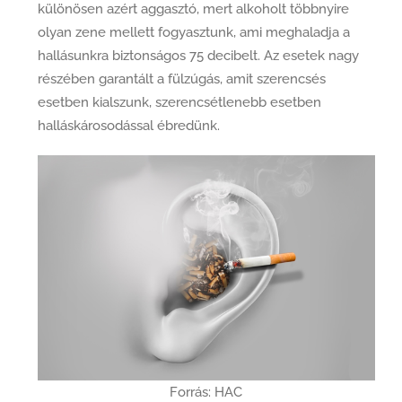
különösen azért aggasztó, mert alkoholt többnyire
olyan zene mellett fogyasztunk, ami meghaladja a
hallásunkra biztonságos 75 decibelt. Az esetek nagy
részében garantált a fülzúgás, amit szerencsés
esetben kialszunk, szerencsétlenebb esetben
halláskárosodással ébredünk.
Forrás: HAC