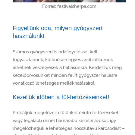
Forrás: festivalsherpa.com
Figyeljünk oda, milyen gyógyszert
használunk!
Számos gyógyszert is odafigyeléssel kell
fogyasztanunk, különösen egyes antibiotikumok
lehetnek veszélyesek a hallásunkra. Kérdezzük meg
kezelőorvosunkat minden felírt gyógyszer hallásra
vonatkozó lehetséges mellékhatásairól.
Kezeljük időben a fül-fertőzéseinket!
Próbáljuk megelőzni a fülünket érintő fertőzéseket,
vagy legalább minél hamarabb kezelni azokat, így
megelőzhetjük a lehetséges hosszútávú károsodást –