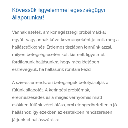
Kövessük figyelemmel egészségügyi
állapotunkat!
Vannak esetek, amikor egészségi problémákkal
együtt vagy annak következményeként jelenik meg a
halláscsökkenés. Érdemes tisztában lennünk azzal,
milyen betegség esetén kell kiemelt figyelmet
fordítanunk hallásunkra, hogy még idejében
észrevegyük, ha hallásunk romlani kezd.
A szív-és érrendszeri betegségek befolyásolják a
fülünk állapotát. A keringési problémák,
érelmeszesedés és a magas vérnyomás miatt
csökken fülünk vérellátása, ami elengedhetetlen a jó
halláshoz, így ezekben az esetekben rendszeresen
járjunk el hallásszűrésre!