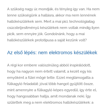
A szükség nagy úr, mondják, és tényleg így van. Ha nem
lenne szükségünk a hallásra, akkor ma nem lennének
hallókészülékek sem. Mert a mai pici, technológiailag
csúcsteljesítményű készülékek nem voltak mindig ilyen
picik, sem ennyire jók. Gondolnánk, hogy a mai
hallókészülékek prototípusa a saját kezünk volt?
Az első lépés: nem elektromos készülékek
A régi kor embere valószínűleg abból inspirálódott,
hogy ha nagyon nem értett valamit, a kezét egy kis
ernyőként a fülei mögé tette. Ezzel megtámogatta a
fülkagyló feladatát: jóval több hangot gyűjtött össze,
mint amennyire a fülkagyló képes egyedül, így érte el,
hogy hangosabban hallja, amit mondanak neki. Így
születtek meg a nem elektromos hallókészülékek: a