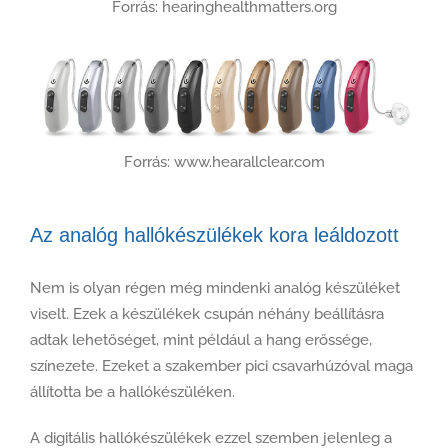
Forrás: hearinghealthmatters.org
Forrás: www.hearallclear.com
Az analóg hallókészülékek kora leáldozott
Nem is olyan régen még mindenki analóg készüléket
viselt. Ezek a készülékek csupán néhány beállításra
adtak lehetőséget, mint például a hang erőssége,
színezete. Ezeket a szakember pici csavarhúzóval maga
állította be a hallókészüléken.
A digitális hallókészülékek ezzel szemben jelenleg a