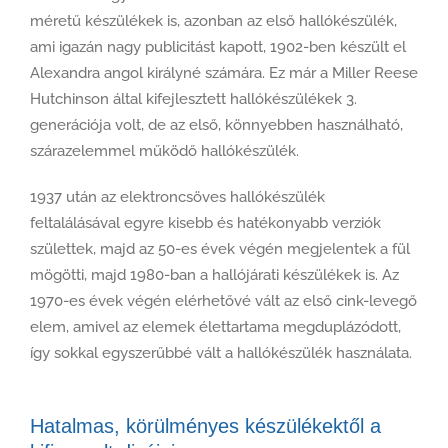
méretű készülékek is, azonban az első hallókészülék,
ami igazán nagy publicitást kapott, 1902-ben készült el
Alexandra angol királyné számára. Ez már a Miller Reese
Hutchinson által kifejlesztett hallókészülékek 3.
generációja volt, de az első, könnyebben használható,
szárazelemmel működő hallókészülék.
1937 után az elektroncsöves hallókészülék
feltalálásával egyre kisebb és hatékonyabb verziók
születtek, majd az 50-es évek végén megjelentek a fül
mögötti, majd 1980-ban a hallójárati készülékek is. Az
1970-es évek végén elérhetővé vált az első cink-levegő
elem, amivel az elemek élettartama megduplázódott,
így sokkal egyszerűbbé vált a hallókészülék használata.
Hatalmas, körülményes készülékektől a