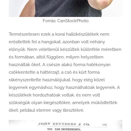
Forrás: CanStockPhoto
Természetesen ezek a korai hallókészülékek nem
erősítették fel a hangokat, azonban volt néhány
előnyük. Nem véletlenül készültek különféle méretben
és formában, attól függően, milyen helyzetben
használták őket. A csésze alakú forma hatékonyan
csökkentette a háttérzajt, a cső és kürt forma
rákényszerítette használójukat, hogy elég közel
legyenek egymáshoz, hogy használhatóak legyenek. A
készülékek hordozhatóak voltak, és nem volt
szükségük olyan kiegészítőkre, amelyek működtették
őket: például elemre vagy illesztékre.