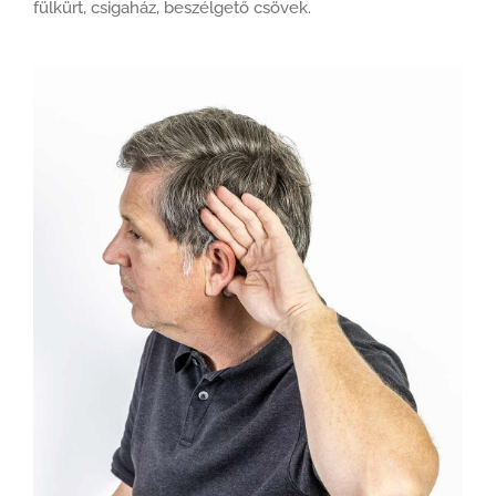
fülkürt, csigaház, beszélgető csövek.