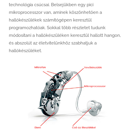
technológia csúcsai. Belsejükben egy pici
mikroprocesszor van, aminek köszönhetően a
hallókészülékek számítógépen keresztül
programozhatóak. Sokkal több részletet tudunk
módosítani a hallókészüléken keresztül hallott hangon,
és abszolút az életvitelünkhöz szabhatjuk a
hallókészüléket.