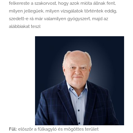
felkereste a szakorvost, hogy azok mióta állnak fent,
milyen jellegűek, milyen vizsgálatok történtek eddig,
szedett-e rá már valamilyen gyógyszert, majd az
alábbiakat teszi:
Fül:
először a fülkagyló és mögöttes terület