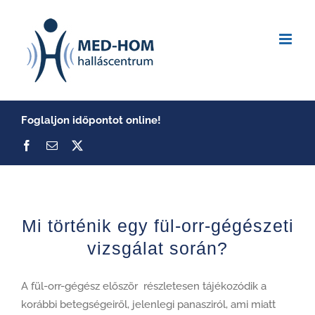
Skip
to
content
Foglaljon időpontot online!
Mi történik egy fül-orr-gégészeti
vizsgálat során?
A fül-orr-gégész először részletesen tájékozódik a
korábbi betegségeiről, jelenlegi panasziról, ami miatt