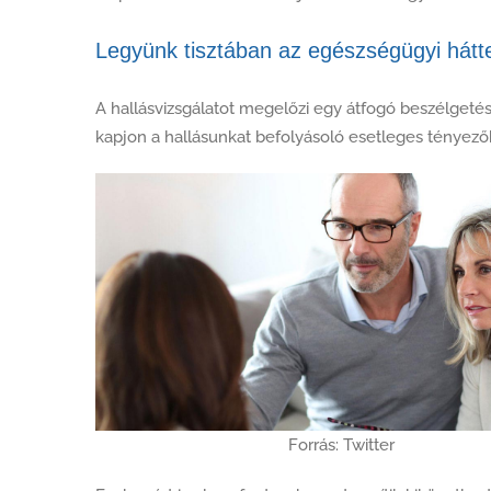
Legyünk tisztában az egészségügyi hátt
A hallásvizsgálatot megelőzi egy átfogó beszélgeté
kapjon a hallásunkat befolyásoló esetleges tényezők
Forrás: Twitter