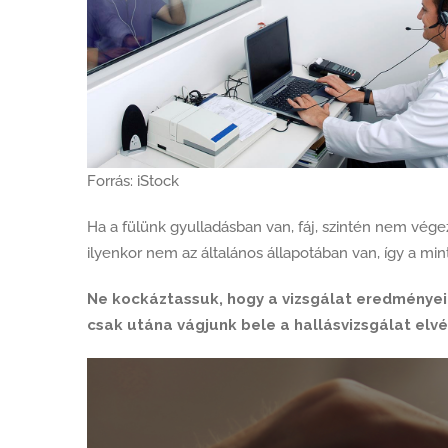
Forrás: iStock
Ha a fülünk gyulladásban van, fáj, szintén nem végez
ilyenkor nem az általános állapotában van, így a mi
Ne kockáztassuk, hogy a vizsgálat eredményei 
csak utána vágjunk bele a hallásvizsgálat elv