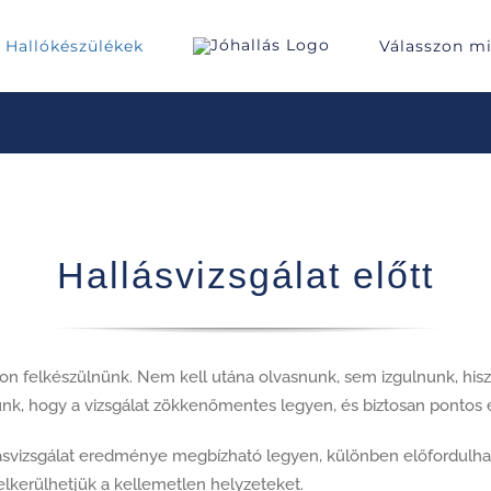
Hallókészülékek
Válasszon m
Hallásvizsgálat előtt
n felkészülnünk. Nem kell utána olvasnunk, sem izgulnunk, hisz
nk, hogy a vizsgálat zökkenőmentes legyen, és biztosan pontos
svizsgálat eredménye megbízható legyen, különben előfordulhat, 
 elkerülhetjük a kellemetlen helyzeteket.