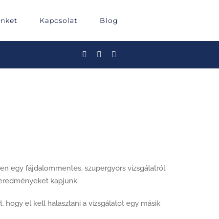
inket
Kapcsolat
Blog
en egy fájdalommentes, szupergyors vizsgálatról
 eredményeket kapjunk.
hogy el kell halasztani a vizsgálatot egy másik