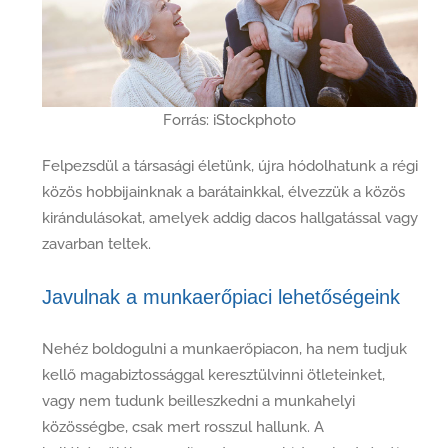
Forrás: iStockphoto
Felpezsdül a társasági életünk, újra hódolhatunk a régi
közös hobbijainknak a barátainkkal, élvezzük a közös
kirándulásokat, amelyek addig dacos hallgatással vagy
zavarban teltek.
Javulnak a munkaerőpiaci lehetőségeink
Nehéz boldogulni a munkaerőpiacon, ha nem tudjuk
kellő magabiztossággal keresztülvinni ötleteinket,
vagy nem tudunk beilleszkedni a munkahelyi
közösségbe, csak mert rosszul hallunk. A