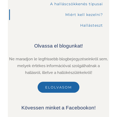
A halláscsökkenés típusai
Miért kell kezelni?
Hallásteszt
Olvassa el blogunkat!
Ne maradjon le legfrissebb blogbejegyzéseinkről sem,
melyek értékes információval szolgálhatnak a
hallásról, illetve a hallókészülékekről!
ELOLVASOM
Kövessen minket a Facebookon!