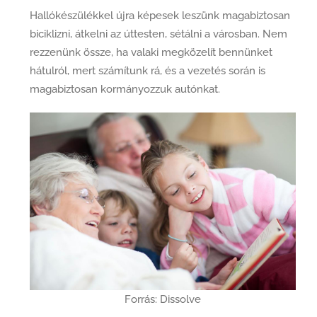
Hallókészülékkel újra képesek leszünk magabiztosan
biciklizni, átkelni az úttesten, sétálni a városban. Nem
rezzenünk össze, ha valaki megközelít bennünket
hátulról, mert számítunk rá, és a vezetés során is
magabiztosan kormányozzuk autónkat.
Forrás: Dissolve