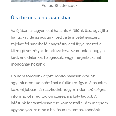
Forrás: Shutterstock
Újra bízunk a hallásunkban
Valójában az agyunkkal hallunk. A fülünk összegyűjti a
hangokat, de az agyunk fordítja le a véletlenszerű
zajokat felismerhető hangzásra, ami figyelmeztet a
közelgő veszélyre, lehetővé teszi számunkra, hogy a
kedvenc dalunkat hallgassuk, vagy megértsük, mit
mondanak nekünk.
Ha nem törődünk egyre romló hallásunkkal, az
agyunk nem tud számítani a fülünkre, így a látásunkra
kezd el jobban támaszkodni, hogy minden szükséges
információt meg tudjon szerezni a külvilágból. A
látásunk fantasztikusan tud kompenzálni, ám mégsem
ugyanolyan, mintha a hallásunkra támaszkodnánk.