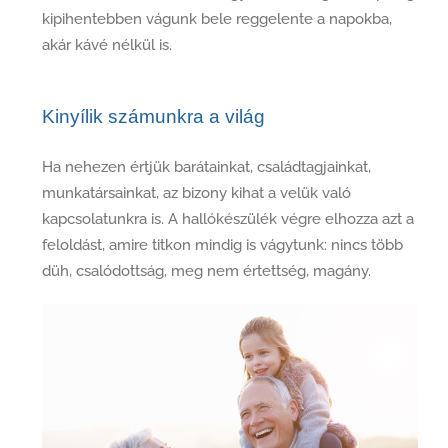
kipihentebben vágunk bele reggelente a napokba,
akár kávé nélkül is.
Kinyílik számunkra a világ
Ha nehezen értjük barátainkat, családtagjainkat,
munkatársainkat, az bizony kihat a velük való
kapcsolatunkra is. A hallókészülék végre elhozza azt a
feloldást, amire titkon mindig is vágytunk: nincs több
düh, csalódottság, meg nem értettség, magány.