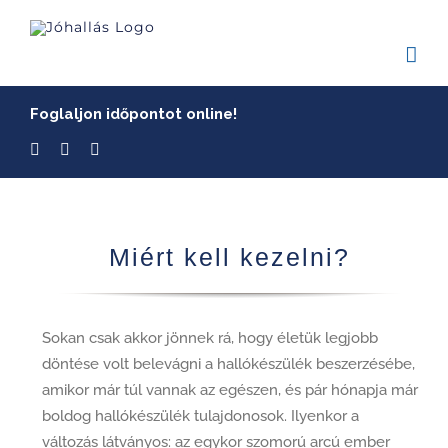
Skip
to
content
Foglaljon időpontot online!
Miért kell kezelni?
Sokan csak akkor jönnek rá, hogy életük legjobb
döntése volt belevágni a hallókészülék beszerzésébe,
amikor már túl vannak az egészen, és pár hónapja már
boldog hallókészülék tulajdonosok. Ilyenkor a
változás látványos: az egykor szomorú arcú ember