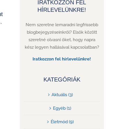
ÍRATKOZZON FEL
HÍRLEVELÜNKRE!
nt
.
Nem szeretne lemaradni legfrissebb
blogbejegyzéseinkről? Elsők között
szeretné olvasni őket, hogy napra
kész legyen hallásával kapcsolatban?
Iratkozzon fel hírlevelünkre!
KATEGÓRIÁK
Aktuális (3)
Egyéb (1)
Életmód (9)