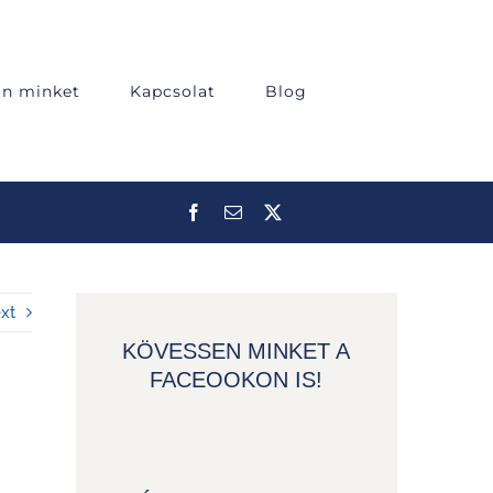
on minket
Kapcsolat
Blog
xt
KÖVESSEN MINKET A
FACEOOKON IS!