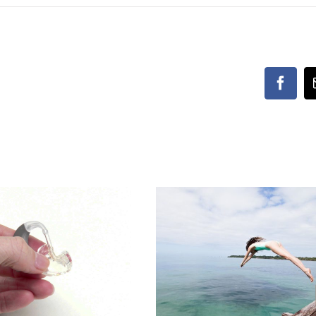
Faceb