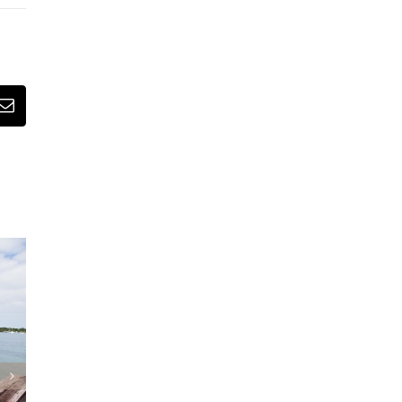
ook
Email