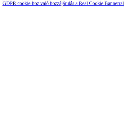
GDPR cookie-hoz való hozzájárulás a Real Cookie Bannerral
Go
to
Top