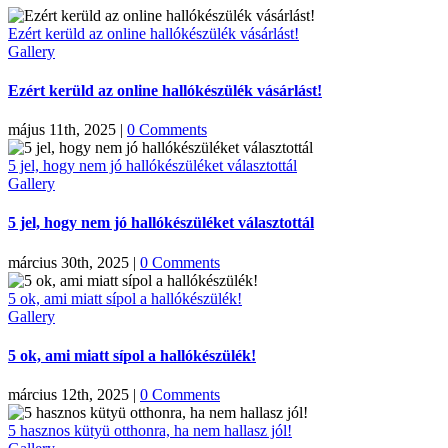
Ezért kerüld az online hallókészülék vásárlást!
Gallery
Ezért kerüld az online hallókészülék vásárlást!
május 11th, 2025
|
0 Comments
5 jel, hogy nem jó hallókészüléket választottál
Gallery
5 jel, hogy nem jó hallókészüléket választottál
március 30th, 2025
|
0 Comments
5 ok, ami miatt sípol a hallókészülék!
Gallery
5 ok, ami miatt sípol a hallókészülék!
március 12th, 2025
|
0 Comments
5 hasznos kütyü otthonra, ha nem hallasz jól!